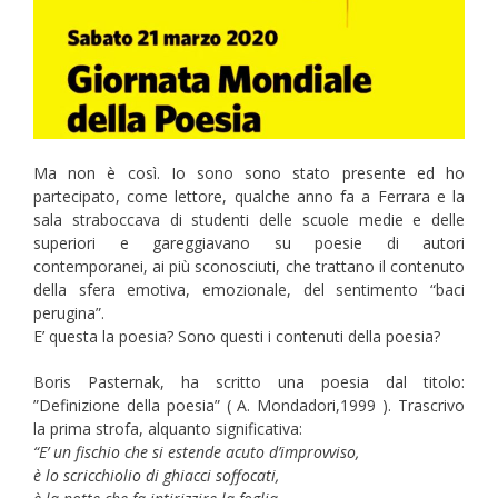
Ma non è così. Io sono sono stato presente ed ho
partecipato, come lettore, qualche anno fa a Ferrara e la
sala straboccava di studenti delle scuole medie e delle
superiori e gareggiavano su poesie di autori
contemporanei, ai più sconosciuti, che trattano il contenuto
della sfera emotiva, emozionale, del sentimento “baci
perugina”.
E’ questa la poesia? Sono questi i contenuti della poesia?
Boris Pasternak, ha scritto una poesia dal titolo:
”Definizione della poesia” ( A. Mondadori,1999 ). Trascrivo
la prima strofa, alquanto significativa:
“E’ un fischio che si estende acuto d’improvviso,
è lo scricchiolio di ghiacci soffocati,