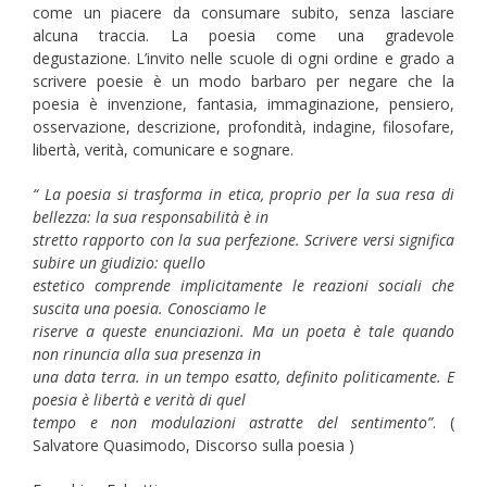
come un piacere da consumare subito, senza lasciare
alcuna traccia. La poesia come una gradevole
degustazione. L’invito nelle scuole di ogni ordine e grado a
scrivere poesie è un modo barbaro per negare che la
poesia è invenzione, fantasia, immaginazione, pensiero,
osservazione, descrizione, profondità, indagine, filosofare,
libertà, verità, comunicare e sognare.
“ La poesia si trasforma in etica, proprio per la sua resa di
bellezza: la sua responsabilità è in
stretto rapporto con la sua perfezione. Scrivere versi significa
subire un giudizio: quello
estetico comprende implicitamente le reazioni sociali che
suscita una poesia. Conosciamo le
riserve a queste enunciazioni. Ma un poeta è tale quando
non rinuncia alla sua presenza in
una data terra. in un tempo esatto, definito politicamente. E
poesia è libertà e verità di quel
tempo e non modulazioni astratte del sentimento”
. (
Salvatore Quasimodo, Discorso sulla poesia )