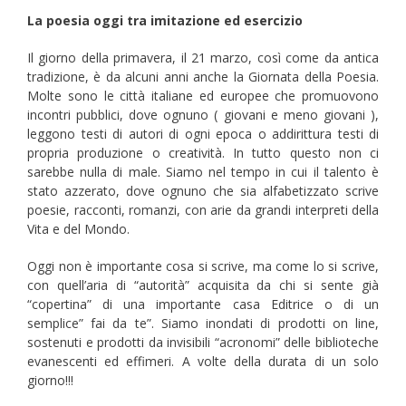
La poesia oggi tra imitazione ed esercizio
Il giorno della primavera, il 21 marzo, così come da antica
tradizione, è da alcuni anni anche la Giornata della Poesia.
Molte sono le città italiane ed europee che promuovono
incontri pubblici, dove ognuno ( giovani e meno giovani ),
leggono testi di autori di ogni epoca o addirittura testi di
propria produzione o creatività. In tutto questo non ci
sarebbe nulla di male. Siamo nel tempo in cui il talento è
stato azzerato, dove ognuno che sia alfabetizzato scrive
poesie, racconti, romanzi, con arie da grandi interpreti della
Vita e del Mondo.
Oggi non è importante cosa si scrive, ma come lo si scrive,
con quell’aria di “autorità” acquisita da chi si sente già
“copertina” di una importante casa Editrice o di un
semplice” fai da te”. Siamo inondati di prodotti on line,
sostenuti e prodotti da invisibili “acronomi” delle biblioteche
evanescenti ed effimeri. A volte della durata di un solo
giorno!!!