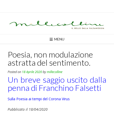
Skip
to
content
MENU
Poesia, non modulazione
astratta del sentimento.
Posted on
18 Aprile 2020
by
millecolline
Un breve saggio uscito dalla
penna di Franchino Falsetti
Sulla Poesia ai tempi del Corona Virus
Pubblicato il 18/04/2020