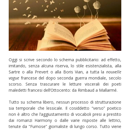
Oggi si scrive secondo lo schema pubblicitario: ad effetto,
imitando, senza alcuna riserva, lo stile esistenzialista, alla
Sartre o alla Prevert o alla Boris Vian, a tutta la
nouvelle
vague
francese del dopo seconda guerra mondiale, secolo
scorso. Senza trascurare le letture viscerali dei poeti
maledetti francesi dell’Ottocento: da Rimbaud a Mallarmé.
Tutto su schema libero, nessun processo di strutturazione
sia temporale che lessicale. Il cosiddetto “verso” poetico
non è altro che l’aggiustamento di vocaboli presi a prestito
dai romanzi Harmony o dalle varie risposte alle lettrici,
tenute da “Fumose” giornaliste di lungo corso. Tutto viene