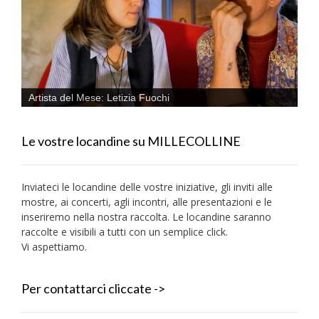
Artista del Mese: Letizia Fuochi
Le vostre locandine su MILLECOLLINE
Inviateci le locandine delle vostre iniziative, gli inviti alle
mostre, ai concerti, agli incontri, alle presentazioni e le
inseriremo nella nostra raccolta. Le locandine saranno
raccolte e visibili a tutti con un semplice click.
Vi aspettiamo.
Per contattarci cliccate ->