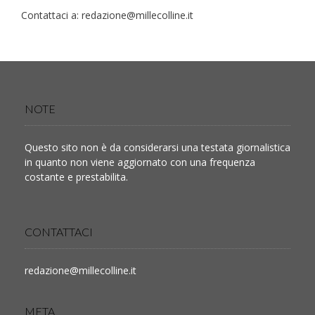
Contattaci a:
redazione@millecolline.it
NOTE
Questo sito non è da considerarsi una testata giornalistica
in quanto non viene aggiornato con una frequenza
costante e prestabilita.
CONTATTACI
redazione@millecolline.it
META