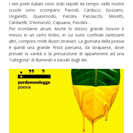
I veri poeti italiani sono stati sepolti da tempo: nelle nostre
scuole sono scomparsi: Pascoli, Carducci, Gozzano,
Ungaretti, Quasimodo, Panzini, Panzacchi, Moretti,
Cardarelli, D’Annunzio, Capuana, Pasolini…
Per ricordarne alcuni. Anche lo stesso grande Govoni è
messo in un certo limbo, in cui sono confinati tantissimi
altri, compresi molti illustri stranieri. La giornata della poesia
è quindi una grande festa paesana, da strapaese, dove
prevale la vanità e la presunzione di appartenere ad una
“categoria” di illuminati e baciati dagli dei.