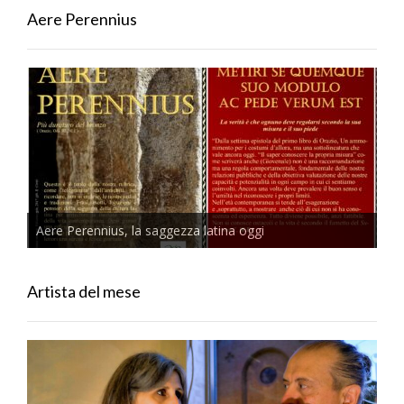
Aere Perennius
Aere Perennius, la saggezza latina oggi
Artista del mese