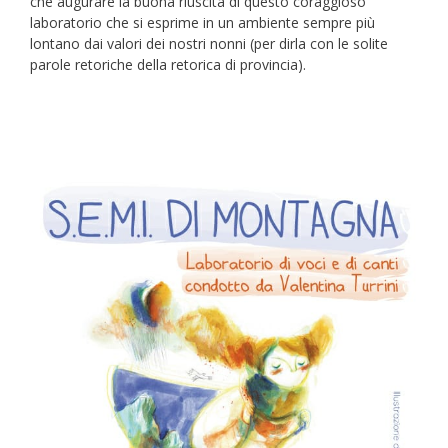
che augurare la buona riuscita di questo coraggioso
laboratorio che si esprime in un ambiente sempre più
lontano dai valori dei nostri nonni (per dirla con le solite
parole retoriche della retorica di provincia).