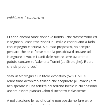
Pubblicato il 10/09/2018
Ci sono ancora tante donne (e uomini) che trasmettono ed
insegnano i canti tradizionali in Emilia e continuano a farlo
con impegno e serietà. A questo proposito, ho sempre
pensato che se ci fosse stata la possibilità di iniziare ad
insegnare le voci e i canti delle nostre terre avremmo
potuto contare su Valentina Turrini (Le Strologhe). E pare
che sia proprio così.
Semi di Montagna
è un titolo evocativo (ok S.E.M.I. è
l’ennesimo acronimo italiano che scoprirete più avanti) e fa
ben sperare in una fertilità del terreno locale in cui possono
ancora essere piantati valori di incontro e d’assieme.
A noi piacciono le radici locali e non possiamo fare altro