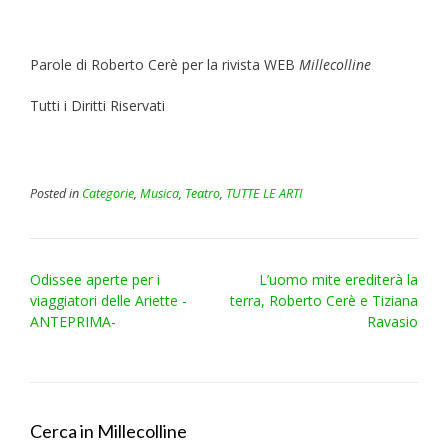
Parole di Roberto Cerè per la rivista WEB
Millecolline
Tutti i Diritti Riservati
Posted in
Categorie
,
Musica
,
Teatro
,
TUTTE LE ARTI
Post
Odissee aperte per i
L’uomo mite erediterà la
navigation
viaggiatori delle Ariette -
terra, Roberto Cerè e Tiziana
ANTEPRIMA-
Ravasio
Cerca in Millecolline