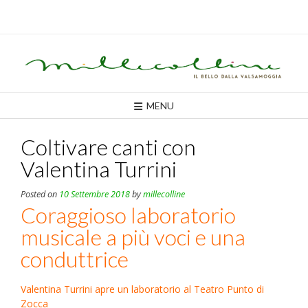
Skip
to
content
MENU
Coltivare canti con
Valentina Turrini
Posted on
10 Settembre 2018
by
millecolline
Coraggioso laboratorio
musicale a più voci e una
conduttrice
Valentina Turrini apre un laboratorio al Teatro Punto di
Zocca