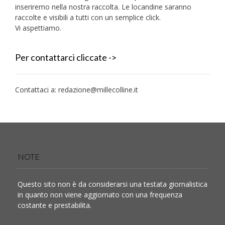
inseriremo nella nostra raccolta. Le locandine saranno
raccolte e visibili a tutti con un semplice click.
Vi aspettiamo.
Per contattarci cliccate ->
Contattaci a:
redazione@millecolline.it
NOTE
Questo sito non è da considerarsi una testata giornalistica
in quanto non viene aggiornato con una frequenza
costante e prestabilita.