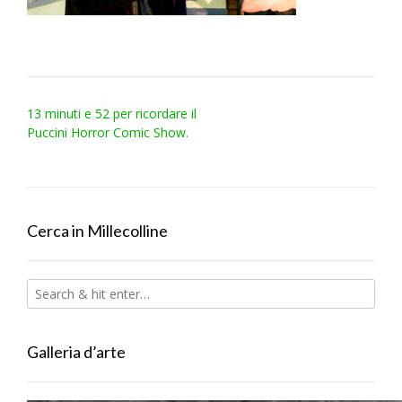
Post
13 minuti e 52 per ricordare il
navigation
Puccini Horror Comic Show.
Cerca in Millecolline
Galleria d’arte