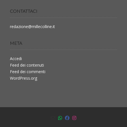
CONTATTACI
redazione@millecolline.it
META
Accedi
Feed dei contenuti
Feed dei commenti
WordPress.org