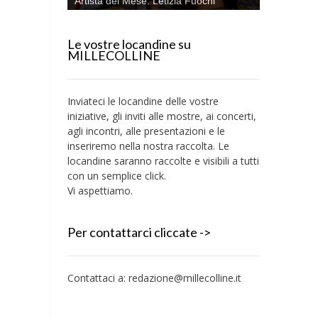
Artista del Mese: Letizia Fuochi
Le vostre locandine su
MILLECOLLINE
Inviateci le locandine delle vostre
iniziative, gli inviti alle mostre, ai concerti,
agli incontri, alle presentazioni e le
inseriremo nella nostra raccolta. Le
locandine saranno raccolte e visibili a tutti
con un semplice click.
Vi aspettiamo.
Per contattarci cliccate ->
Contattaci a:
redazione@millecolline.it