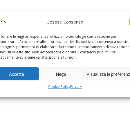
Gestisci Consenso
 fornire le migliori esperienze, utilizziamo tecnologie come i cookie per
orizzare e/o accedere alle informazioni del dispositivo. Il consenso a queste
nologie ci permetterà di elaborare dati come il comportamento di navigazione
unici su questo sito. Non acconsentire o ritirare il consenso può influire
ativamente su alcune caratteristiche e funzioni.
Accetta
Nega
Visualizza le preferen
Cookie Policy
Privacy