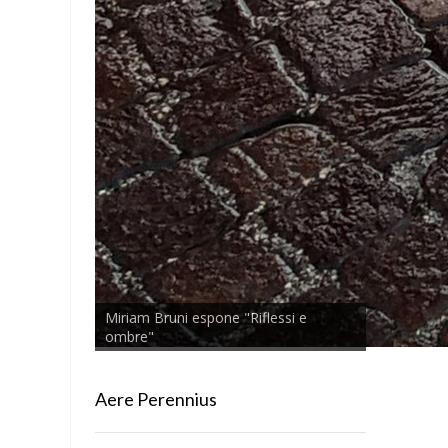
Miriam Bruni espone "Riflessi e
ombre"
Aere Perennius