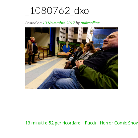
_1080762_dxo
Posted on
13 Novembre 2017
by
millecolline
Post
13 minuti e 52 per ricordare il Puccini Horror Comic Sho
navigation