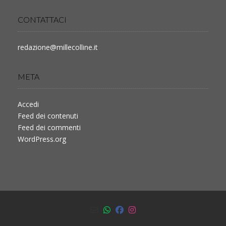
CONTATTACI
redazione@millecolline.it
META
Accedi
Feed dei contenuti
Feed dei commenti
WordPress.org