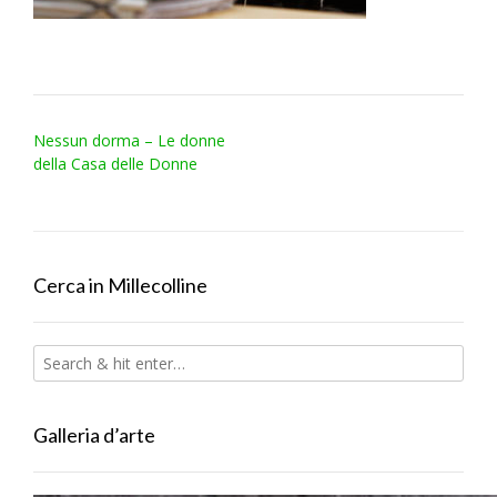
Post
Nessun dorma – Le donne
navigation
della Casa delle Donne
Cerca in Millecolline
Galleria d’arte