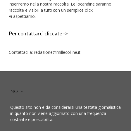
inseriremo nella nostra raccolta. Le locandine saranno
raccolte e visibili a tutti con un semplice click.
Vi aspettiamo.
Per contattarci cliccate ->
Contattaci a:
redazione@millecolline.it
NOTE
Questo sito non è da considerarsi una testata giornalistica
in quanto non viene aggiornato con una frequenza
costante e prestabilita.