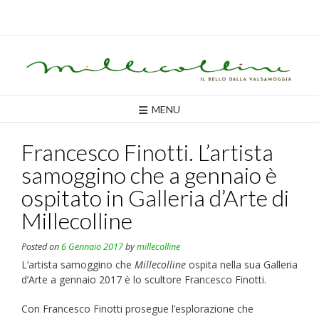
Skip
to
content
MENU
Francesco Finotti. L’artista
samoggino che a gennaio è
ospitato in Galleria d’Arte di
Millecolline
Posted on
6 Gennaio 2017
by
millecolline
L’artista samoggino che
Millecolline
ospita nella sua Galleria
d’Arte a gennaio 2017 è lo scultore Francesco Finotti.
Con Francesco Finotti prosegue l’esplorazione che