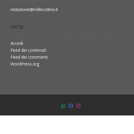
redazione@millecolline.it
META
Accedi
Feed dei contenuti
Feed dei commenti
WordPress.org