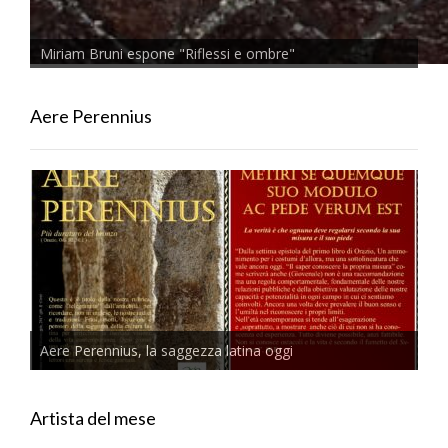
Miriam Bruni espone "Riflessi e ombre"
Aere Perennius
Aere Perennius, la saggezza latina oggi
Artista del mese