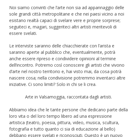
Noi siamo convinti che l’arte non sia ad appannaggio delle
sole grandi città metropolitane e che nei paesi vicino a noi
esistano realtà capaci di svelare vere e proprie sorprese;
seguiteci e, magari, suggeriteci altri artisti meritevoli di
essere svelati.
Le interviste saranno delle chiacchierate con l’arista e
saranno aperte al pubblico che, eventualmente, potrà
anche essere ripreso e condividere opinioni al termine
dell’incontro. Potremo così conoscere gli artisti che vivono
d’arte nel nostro territorio e, hai visto mai, da cosa potrà
nascere cosa; nella condivisione potremmo inventarci altre
iniziative. Ci sono limiti? Solo in chi se li crea.
Arte in Valsamoggia, raccontata dagli artisti.
Abbiamo idea che le tante persone che dedicano parte della
loro vita o del loro tempo libero ad una espressione
artistica (teatro, poesia, pittura, video, musica, scultura,
fotografia e tutto quanto ci sia di educazione al bello)
debbano essere svelati e riconosciuti. Questo è un nuovo