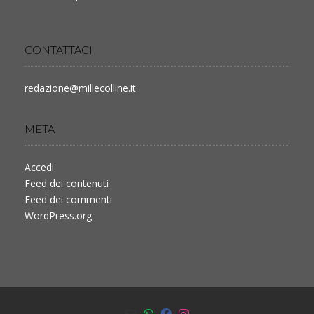
CONTATTACI
redazione@millecolline.it
META
Accedi
Feed dei contenuti
Feed dei commenti
WordPress.org