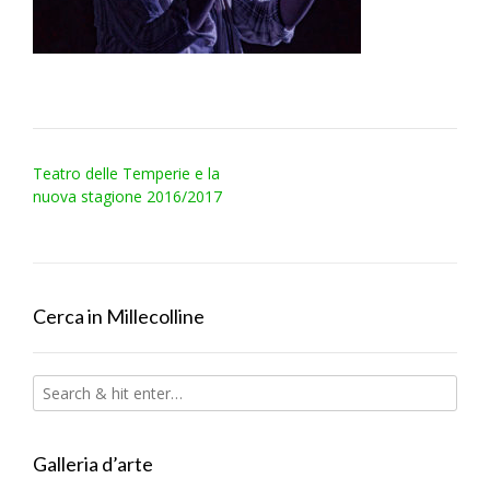
Post
Teatro delle Temperie e la
navigation
nuova stagione 2016/2017
Cerca in Millecolline
Galleria d’arte