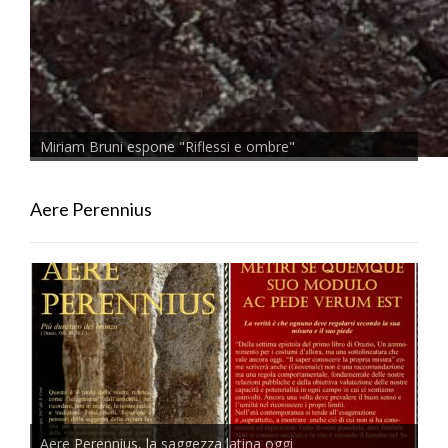
Miriam Bruni espone "Riflessi e ombre"
Aere Perennius
Aere Perennius, la saggezza latina oggi