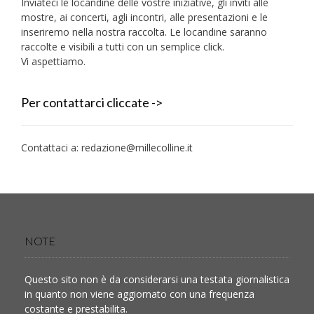
Inviateci le locandine delle vostre iniziative, gli inviti alle
mostre, ai concerti, agli incontri, alle presentazioni e le
inseriremo nella nostra raccolta. Le locandine saranno
raccolte e visibili a tutti con un semplice click.
Vi aspettiamo.
Per contattarci cliccate ->
Contattaci a:
redazione@millecolline.it
NOTE
Questo sito non è da considerarsi una testata giornalistica
in quanto non viene aggiornato con una frequenza
costante e prestabilita.