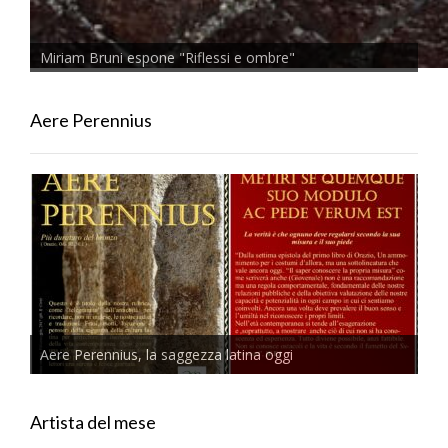
Miriam Bruni espone "Riflessi e ombre"
Aere Perennius
Aere Perennius, la saggezza latina oggi
Artista del mese