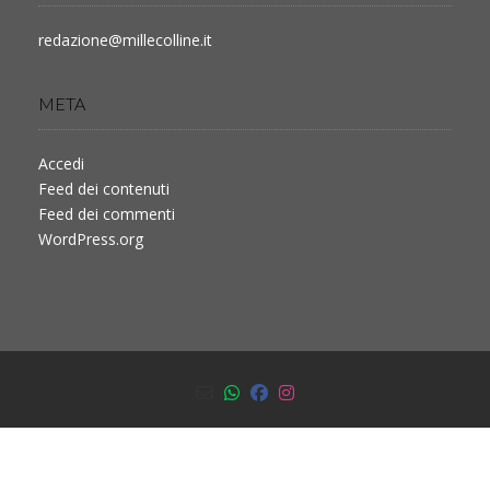
redazione@millecolline.it
META
Accedi
Feed dei contenuti
Feed dei commenti
WordPress.org