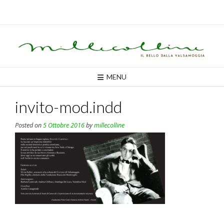
Skip
to
content
MENU
invito-mod.indd
Posted on
5 Ottobre 2016
by
millecolline