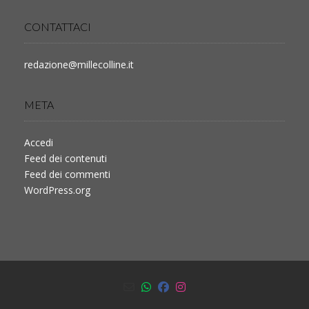
CONTATTACI
redazione@millecolline.it
META
Accedi
Feed dei contenuti
Feed dei commenti
WordPress.org