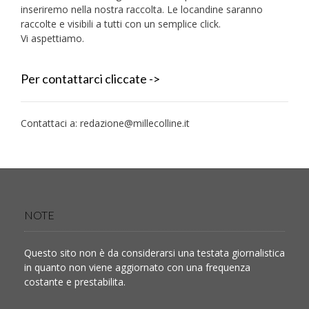
inseriremo nella nostra raccolta. Le locandine saranno
raccolte e visibili a tutti con un semplice click.
Vi aspettiamo.
Per contattarci cliccate ->
Contattaci a:
redazione@millecolline.it
NOTE
Questo sito non è da considerarsi una testata giornalistica
in quanto non viene aggiornato con una frequenza
costante e prestabilita.