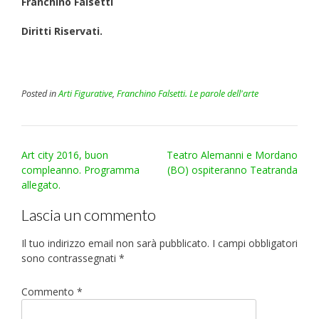
Franchino Falsetti
Diritti Riservati.
Posted in
Arti Figurative
,
Franchino Falsetti. Le parole dell'arte
Post
Art city 2016, buon
Teatro Alemanni e Mordano
navigation
compleanno. Programma
(BO) ospiteranno Teatranda
allegato.
Lascia un commento
Il tuo indirizzo email non sarà pubblicato.
I campi obbligatori
sono contrassegnati
*
Commento
*