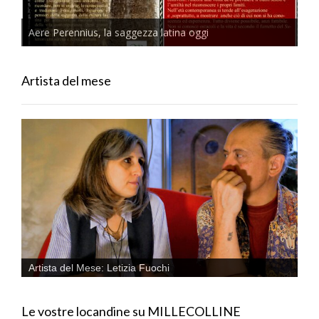
Aere Perennius, la saggezza latina oggi
Artista del mese
Artista del Mese: Letizia Fuochi
Le vostre locandine su MILLECOLLINE