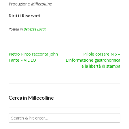
Produzione
Millecolline
Diritti Riservati
Posted in
Bellezze Locali
Post
Pietro Pinto racconta John
Pillole corsare N.6 –
navigation
Fante – VIDEO
L’informazione gastronomica
e la libertà di stampa
Cerca in Millecolline