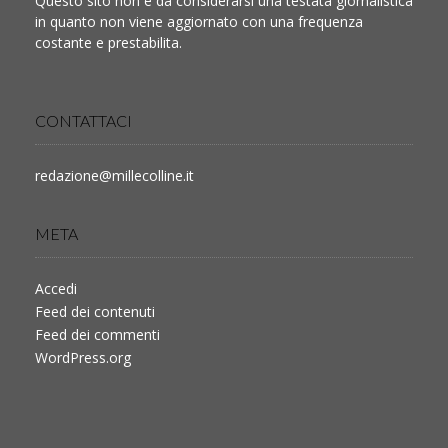
Questo sito non è da considerarsi una testata giornalistica
in quanto non viene aggiornato con una frequenza
costante e prestabilita.
CONTATTACI
redazione@millecolline.it
META
Accedi
Feed dei contenuti
Feed dei commenti
WordPress.org