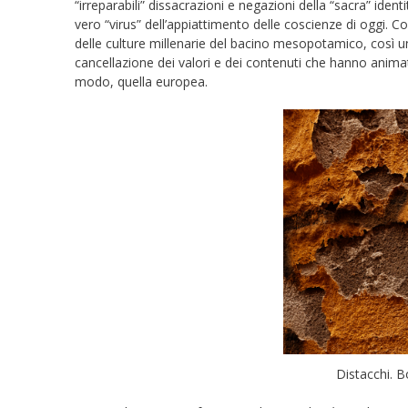
“irreparabili” dissacrazioni e negazioni della “sacra” iden
vero “virus” dell’appiattimento delle coscienze di oggi. C
delle culture millenarie del bacino mesopotamico, così un
cancellazione dei valori e dei contenuti che hanno animat
modo, quella europea.
Distacchi. 