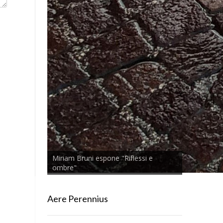
Miriam Bruni espone "Riflessi e
ombre"
Aere Perennius