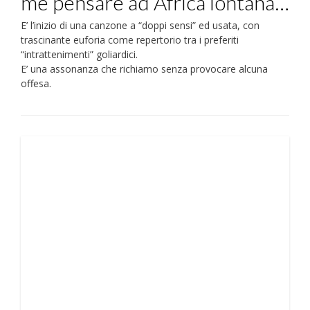
me pensare ad Africa lontana…
E’ l’inizio di una canzone a “doppi sensi” ed usata, con
trascinante euforia come repertorio tra i preferiti
“intrattenimenti” goliardici.
E’ una assonanza che richiamo senza provocare alcuna
offesa.