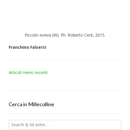
Piccolo evviva (W). Ph. Roberto Cerè, 2015.
Franchino Falsetti
Navigazione
Articoli meno recenti
articoli
Cerca in Millecolline