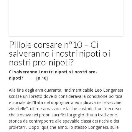
Pillole corsare n°10 – Ci
salveranno i nostri nipoti o i
nostri pro-nipoti?
Ci salveranno i nostri nipoti o i nostri pro-
nipoti? [n.10]
Alla fine degli anni quaranta, l’indimenticabile Leo Longanesi
scrisse un libretto dove si considerava la condizione politica
e sociale dell’Italia del dopoguerra ed indicava nelle”vecchie
zie zitelle”, ultime amazzoni e laiche custodi di un “decorso
che trovava nei propri sacrifici l’orgoglio di una tradizione
storica da contrapporre alle spavalde classi dei ricchi e dei
proletari”. Dopo qualche anno, lo stesso Longanesi, sulle