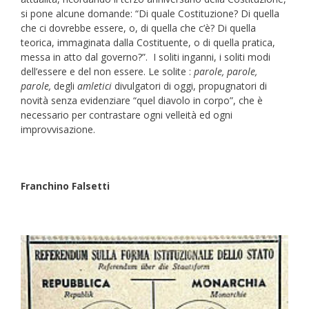
si pone alcune domande: “Di quale Costituzione? Di quella
che ci dovrebbe essere, o, di quella che c’è? Di quella
teorica, immaginata dalla Costituente, o di quella pratica,
messa in atto dal governo?”. I soliti inganni, i soliti modi
dell’essere e del non essere. Le solite :
parole, parole,
parole,
degli
amletici
divulgatori di oggi, propugnatori di
novità senza evidenziare “quel diavolo in corpo”, che è
necessario per contrastare ogni velleità ed ogni
improvvisazione.
Franchino Falsetti