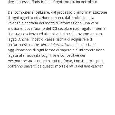
degli eccessi affaristici e nell’egoismo più incontrollato.
Dal computer al cellulare, dal processo di informatizzazione
di ogni oggetto ed azione umana, dalla robotica alla
velocità planetaria dei mezzi di informazione, una vera
alluvione, dove l’uomo del XXI secolo è naufragato insieme
alla sua coscienza ed ai suoi valori a cui eravamo ancora
legati. Anche il nostro Paese rischia di acquisire e di
uniformarsi alla
coscienza informatica
ad una sorta di
agglutinazione di ogni forma di sapere e di interpretazione
legata alle modalità cognitive e conoscitive dei
microprocessor
i. I nostri nipoti o , forse, i nostri pro-nipoti,
potranno salvarci da questo mortale
virus
del
non essere
?