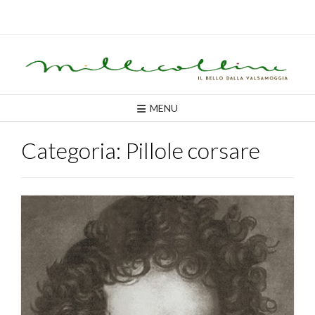
Skip
to
content
MENU
Categoria:
Pillole corsare