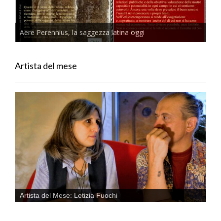
Aere Perennius, la saggezza latina oggi
Artista del mese
Artista del Mese: Letizia Fuochi