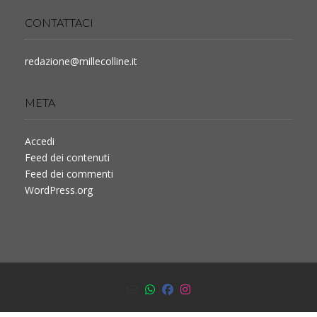
CONTATTACI
redazione@millecolline.it
META
Accedi
Feed dei contenuti
Feed dei commenti
WordPress.org