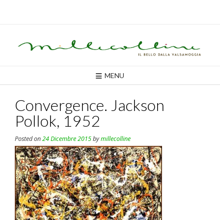
Skip
to
content
MENU
Convergence. Jackson
Pollok, 1952
Posted on
24 Dicembre 2015
by
millecolline