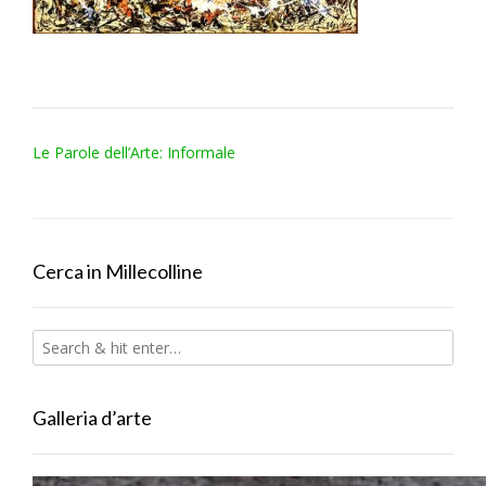
Post
Le Parole dell’Arte: Informale
navigation
Cerca in Millecolline
Galleria d’arte