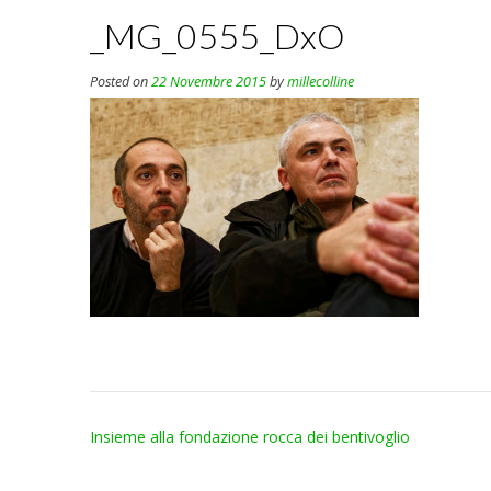
_MG_0555_DxO
Posted on
22 Novembre 2015
by
millecolline
Post
Insieme alla fondazione rocca dei bentivoglio
navigation