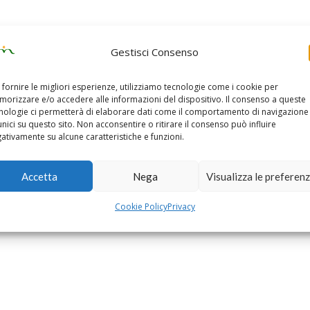
Gestisci Consenso
 fornire le migliori esperienze, utilizziamo tecnologie come i cookie per
orizzare e/o accedere alle informazioni del dispositivo. Il consenso a queste
nologie ci permetterà di elaborare dati come il comportamento di navigazione
unici su questo sito. Non acconsentire o ritirare il consenso può influire
ativamente su alcune caratteristiche e funzioni.
Accetta
Nega
Visualizza le preferen
Cookie Policy
Privacy