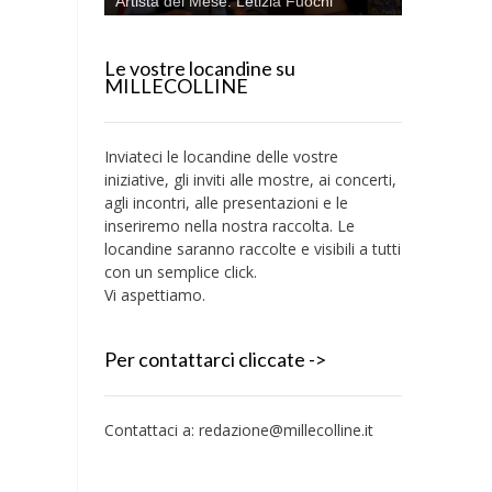
Artista del Mese: Letizia Fuochi
Le vostre locandine su
MILLECOLLINE
Inviateci le locandine delle vostre
iniziative, gli inviti alle mostre, ai concerti,
agli incontri, alle presentazioni e le
inseriremo nella nostra raccolta. Le
locandine saranno raccolte e visibili a tutti
con un semplice click.
Vi aspettiamo.
Per contattarci cliccate ->
Contattaci a:
redazione@millecolline.it