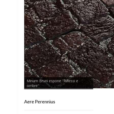
Miriam Bruni espone "Riflessi e
ombre"
Aere Perennius