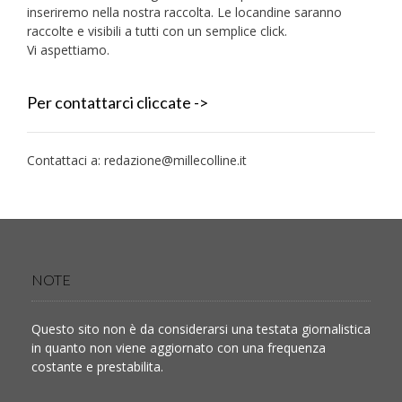
inseriremo nella nostra raccolta. Le locandine saranno
raccolte e visibili a tutti con un semplice click.
Vi aspettiamo.
Per contattarci cliccate ->
Contattaci a:
redazione@millecolline.it
NOTE
Questo sito non è da considerarsi una testata giornalistica
in quanto non viene aggiornato con una frequenza
costante e prestabilita.