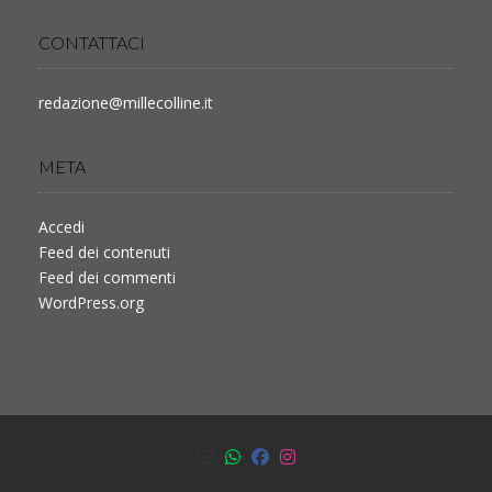
CONTATTACI
redazione@millecolline.it
META
Accedi
Feed dei contenuti
Feed dei commenti
WordPress.org