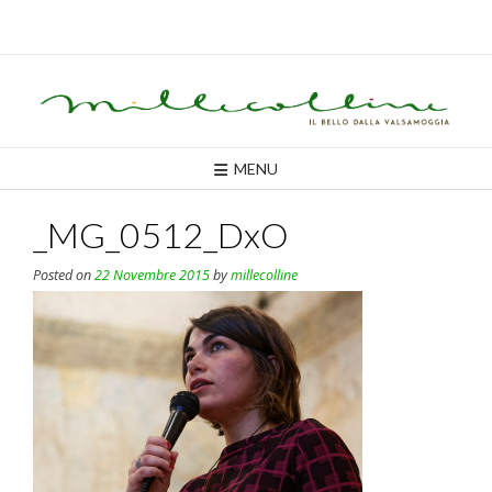
Skip
to
content
MENU
_MG_0512_DxO
Posted on
22 Novembre 2015
by
millecolline