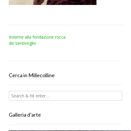
Post
Insieme alla fondazione rocca
navigation
dei bentivoglio
Cerca in Millecolline
Galleria d’arte