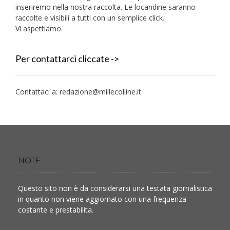
inseriremo nella nostra raccolta. Le locandine saranno
raccolte e visibili a tutti con un semplice click.
Vi aspettiamo.
Per contattarci cliccate ->
Contattaci a:
redazione@millecolline.it
NOTE
Questo sito non è da considerarsi una testata giornalistica
in quanto non viene aggiornato con una frequenza
costante e prestabilita.