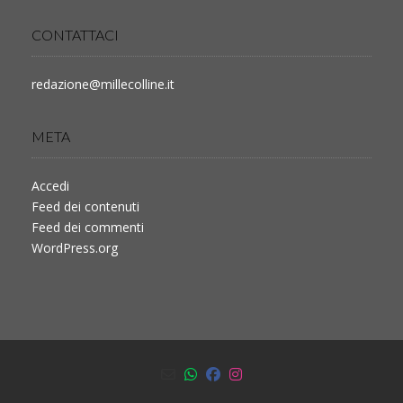
CONTATTACI
redazione@millecolline.it
META
Accedi
Feed dei contenuti
Feed dei commenti
WordPress.org