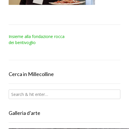
Post
Insieme alla fondazione rocca
navigation
dei bentivoglio
Cerca in Millecolline
Galleria d’arte