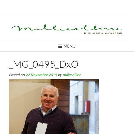
Skip
to
content
MENU
_MG_0495_DxO
Posted on
22 Novembre 2015
by
millecolline