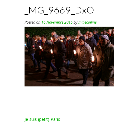
_MG_9669_DxO
Posted on
16 Novembre 2015
by
millecolline
Post
Je suis (petit) Paris
navigation