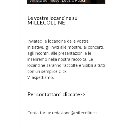
Artista del Mese: Letizia Fuochi
Le vostre locandine su
MILLECOLLINE
Inviateci le locandine delle vostre
iniziative, gli inviti alle mostre, ai concerti,
agli incontri, alle presentazioni e le
inseriremo nella nostra raccolta. Le
locandine saranno raccolte e visibili a tutti
con un semplice click.
Vi aspettiamo.
Per contattarci cliccate ->
Contattaci a:
redazione@millecolline.it