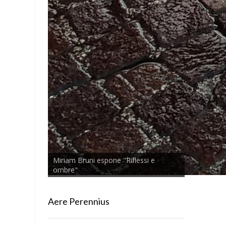
Miriam Bruni espone "Riflessi e
ombre"
Aere Perennius