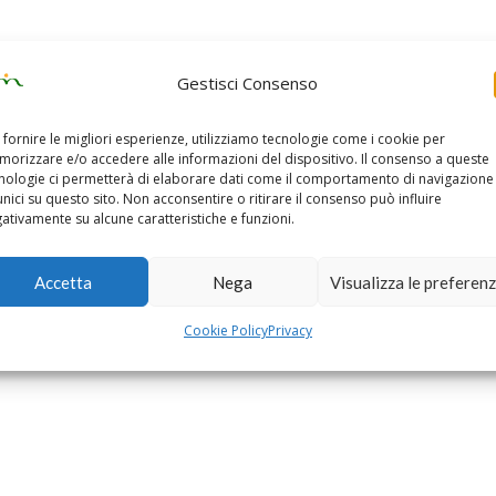
Gestisci Consenso
 fornire le migliori esperienze, utilizziamo tecnologie come i cookie per
orizzare e/o accedere alle informazioni del dispositivo. Il consenso a queste
nologie ci permetterà di elaborare dati come il comportamento di navigazione
unici su questo sito. Non acconsentire o ritirare il consenso può influire
ativamente su alcune caratteristiche e funzioni.
Accetta
Nega
Visualizza le preferen
Cookie Policy
Privacy