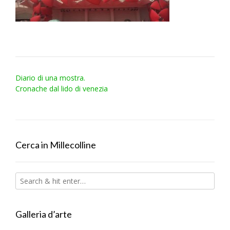
Post
Diario di una mostra.
navigation
Cronache dal lido di venezia
Cerca in Millecolline
Galleria d’arte