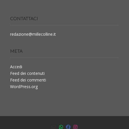
CONTATTACI
redazione@millecolline.it
META
Accedi
Feed dei contenuti
Feed dei commenti
WordPress.org