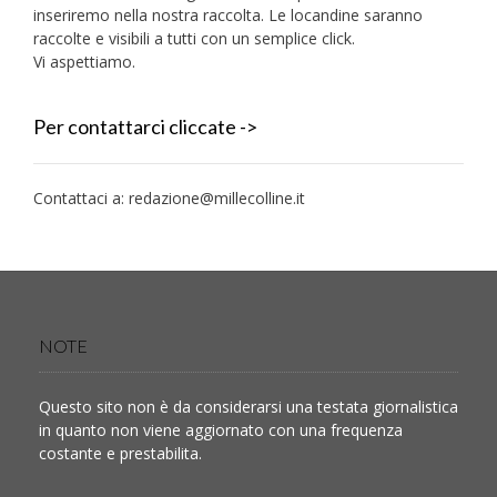
inseriremo nella nostra raccolta. Le locandine saranno
raccolte e visibili a tutti con un semplice click.
Vi aspettiamo.
Per contattarci cliccate ->
Contattaci a:
redazione@millecolline.it
NOTE
Questo sito non è da considerarsi una testata giornalistica
in quanto non viene aggiornato con una frequenza
costante e prestabilita.