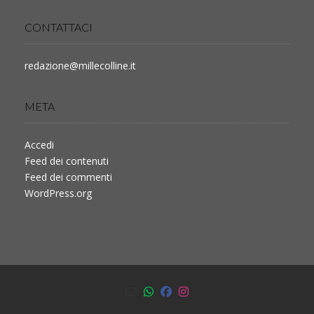
CONTATTACI
redazione@millecolline.it
META
Accedi
Feed dei contenuti
Feed dei commenti
WordPress.org