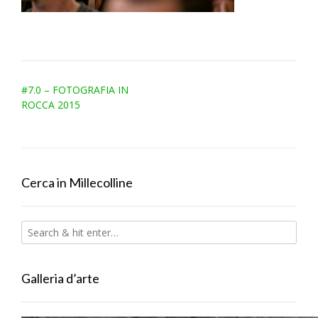
Post
#7.0 – FOTOGRAFIA IN
navigation
ROCCA 2015
Cerca in Millecolline
Galleria d’arte