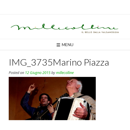
Skip
to
content
MENU
IMG_3735Marino Piazza
Posted on
12 Giugno 2015
by
millecolline