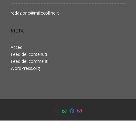
redazione@millecolline.it
META
Accedi
Feed dei contenuti
Feed dei commenti
WordPress.org