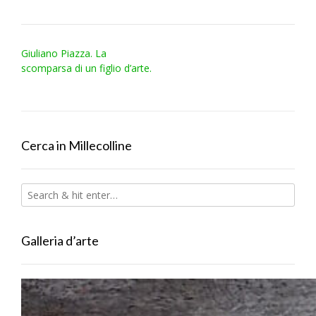
Post
Giuliano Piazza. La
navigation
scomparsa di un figlio d’arte.
Cerca in Millecolline
Galleria d’arte