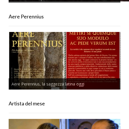
Aere Perennius
Aere Perennius, la saggezza latina oggi
Artista del mese