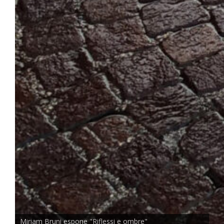
Miriam Bruni espone "Riflessi e ombre"