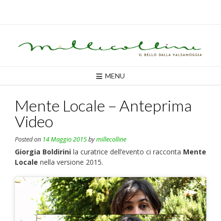
Skip
to
content
MENU
Mente Locale – Anteprima
Video
Posted on
14 Maggio 2015
by
millecolline
Giorgia Boldirini
la curatrice dell’evento ci racconta
Mente
Locale
nella versione 2015.