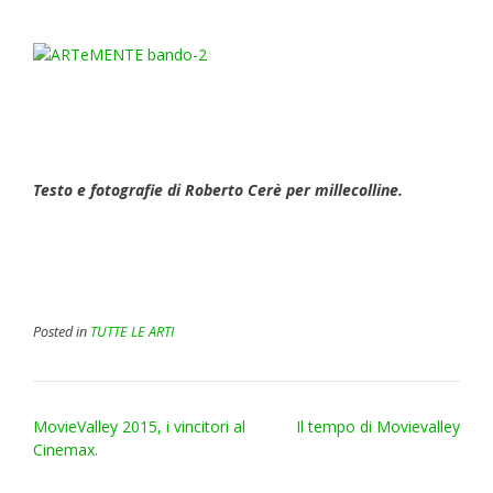
Testo e fotografie di Roberto Cerè per millecolline.
Posted in
TUTTE LE ARTI
Post
MovieValley 2015, i vincitori al
Il tempo di Movievalley
navigation
Cinemax.