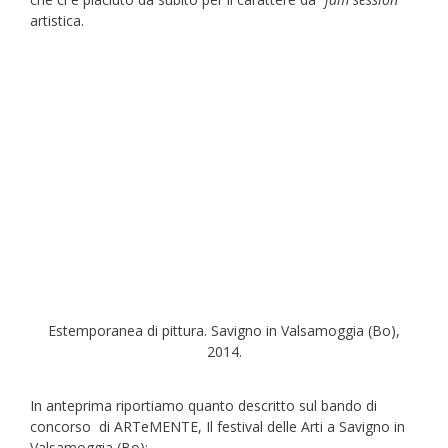
artistica.
Estemporanea di pittura. Savigno in Valsamoggia (Bo),
2014.
In anteprima riportiamo quanto descritto sul bando di
concorso di ARTeMENTE, Il festival delle Arti a Savigno in
Valsamoggia (Bo):