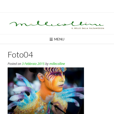
Skip
to
content
MENU
Foto04
Posted on
3 Febbraio 2015
by
millecolline