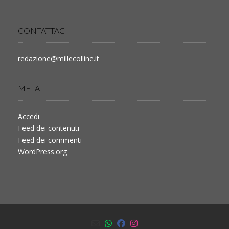
CONTATTACI
redazione@millecolline.it
META
Accedi
Feed dei contenuti
Feed dei commenti
WordPress.org