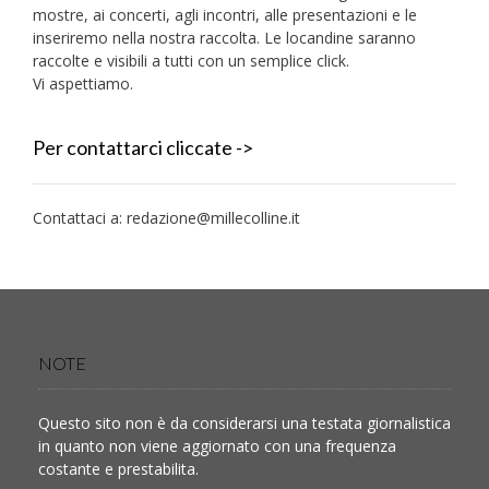
mostre, ai concerti, agli incontri, alle presentazioni e le
inseriremo nella nostra raccolta. Le locandine saranno
raccolte e visibili a tutti con un semplice click.
Vi aspettiamo.
Per contattarci cliccate ->
Contattaci a:
redazione@millecolline.it
NOTE
Questo sito non è da considerarsi una testata giornalistica
in quanto non viene aggiornato con una frequenza
costante e prestabilita.