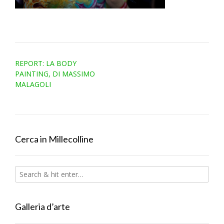
Post
REPORT: LA BODY
navigation
PAINTING, DI MASSIMO
MALAGOLI
Cerca in Millecolline
Galleria d’arte