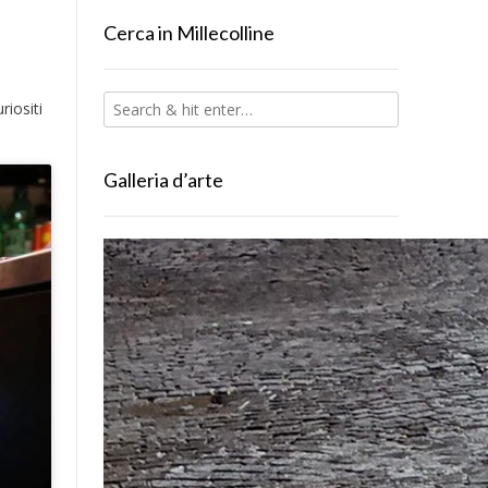
Cerca in Millecolline
riositi
Galleria d’arte