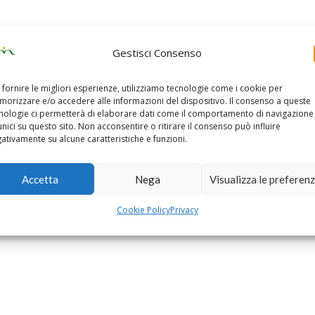
Gestisci Consenso
 fornire le migliori esperienze, utilizziamo tecnologie come i cookie per
orizzare e/o accedere alle informazioni del dispositivo. Il consenso a queste
nologie ci permetterà di elaborare dati come il comportamento di navigazione
unici su questo sito. Non acconsentire o ritirare il consenso può influire
ativamente su alcune caratteristiche e funzioni.
Accetta
Nega
Visualizza le preferen
Cookie Policy
Privacy