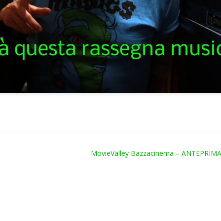
MovieValley Bazzacinema – ANTEPRIM