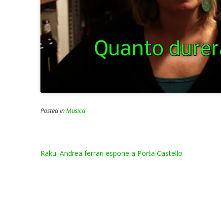
Posted in
Musica
Post
Raku. Andrea ferrari espone a Porta Castello
navigation