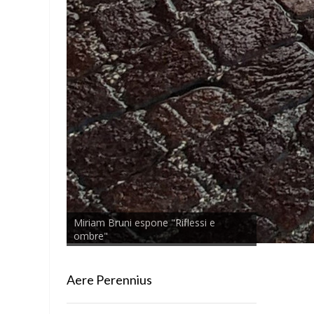
Miriam Bruni espone "Riflessi e
ombre"
Aere Perennius