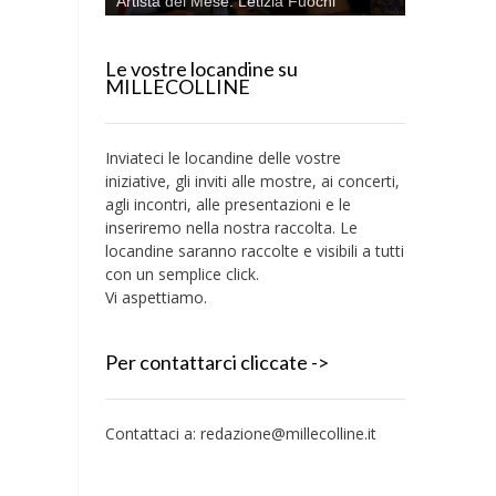
Artista del Mese: Letizia Fuochi
Le vostre locandine su
MILLECOLLINE
Inviateci le locandine delle vostre
iniziative, gli inviti alle mostre, ai concerti,
agli incontri, alle presentazioni e le
inseriremo nella nostra raccolta. Le
locandine saranno raccolte e visibili a tutti
con un semplice click.
Vi aspettiamo.
Per contattarci cliccate ->
Contattaci a:
redazione@millecolline.it