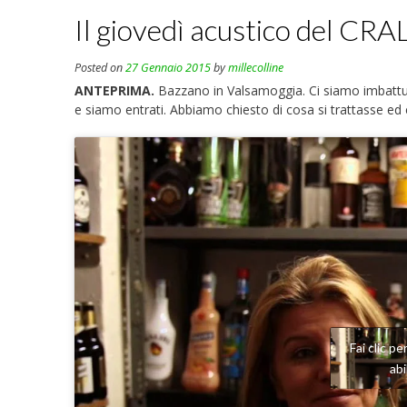
Il giovedì acustico del 
Posted on
27 Gennaio 2015
by
millecolline
ANTEPRIMA.
Bazzano in Valsamoggia. Ci siamo imbattuti
e siamo entrati. Abbiamo chiesto di cosa si trattasse ed
Fai clic p
ab