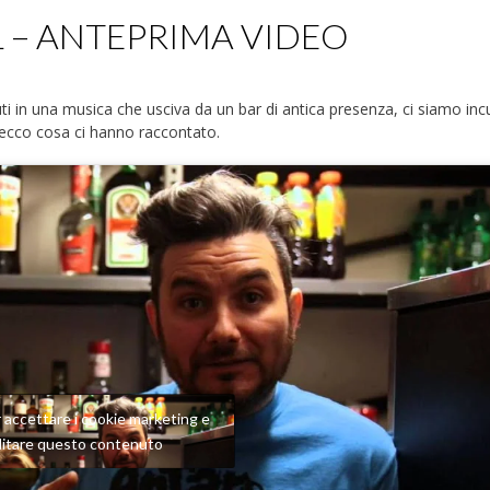
CRAL – ANTEPRIMA VIDEO
 in una musica che usciva da un bar di antica presenza, ci siamo incu
 ecco cosa ci hanno raccontato.
er accettare i cookie marketing e
ilitare questo contenuto