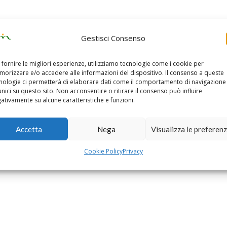
Gestisci Consenso
 fornire le migliori esperienze, utilizziamo tecnologie come i cookie per
orizzare e/o accedere alle informazioni del dispositivo. Il consenso a queste
nologie ci permetterà di elaborare dati come il comportamento di navigazione
unici su questo sito. Non acconsentire o ritirare il consenso può influire
ativamente su alcune caratteristiche e funzioni.
Accetta
Nega
Visualizza le preferen
Cookie Policy
Privacy