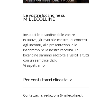
Artista del Mese: Letizia Fuochi
Le vostre locandine su
MILLECOLLINE
Inviateci le locandine delle vostre
iniziative, gli inviti alle mostre, ai concerti,
agli incontri, alle presentazioni e le
inseriremo nella nostra raccolta. Le
locandine saranno raccolte e visibili a tutti
con un semplice click.
Vi aspettiamo.
Per contattarci cliccate ->
Contattaci a:
redazione@millecolline.it