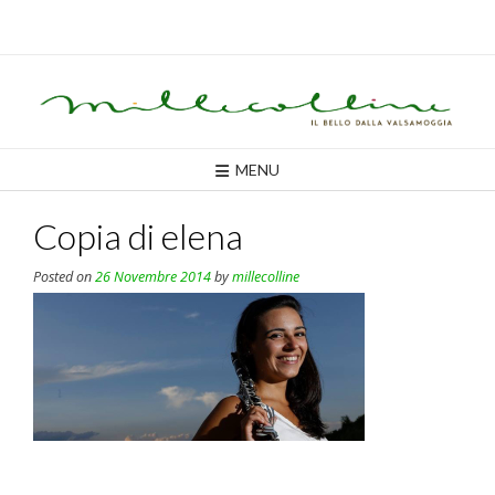
Skip
to
content
MENU
Copia di elena
Posted on
26 Novembre 2014
by
millecolline