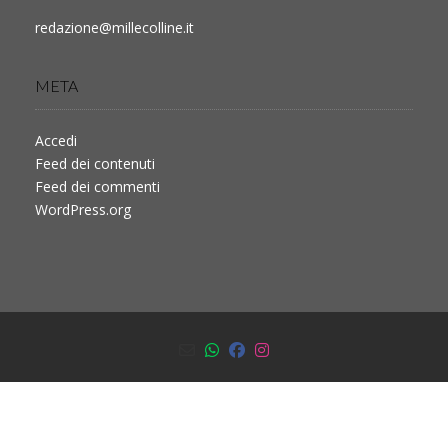
redazione@millecolline.it
META
Accedi
Feed dei contenuti
Feed dei commenti
WordPress.org