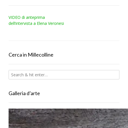
Post
VIDEO di anteprima
navigation
dell’intervista a Elena Veronesi
Cerca in Millecolline
Galleria d’arte