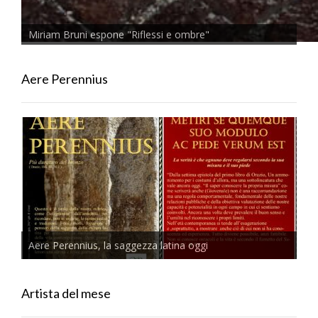
Miriam Bruni espone "Riflessi e ombre"
Aere Perennius
Aere Perennius, la saggezza latina oggi
Artista del mese