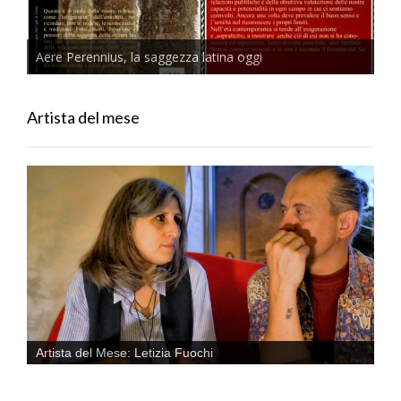
Aere Perennius, la saggezza latina oggi
Artista del mese
Artista del Mese: Letizia Fuochi