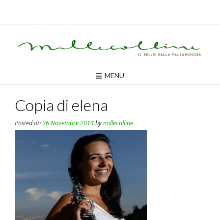
Skip
to
content
MENU
Copia di elena
Posted on
26 Novembre 2014
by
millecolline