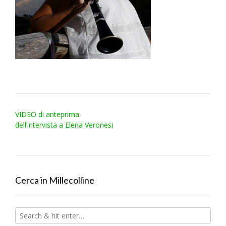
Post
VIDEO di anteprima
navigation
dell’intervista a Elena Veronesi
Cerca in Millecolline