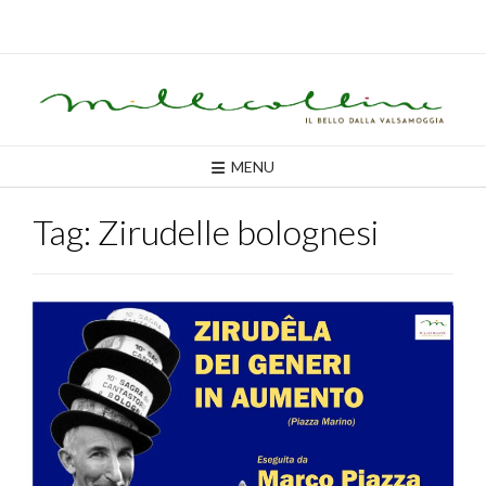
Skip
to
content
MENU
Tag:
Zirudelle bolognesi