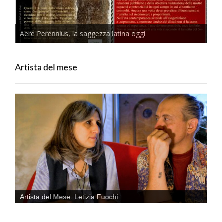
Aere Perennius, la saggezza latina oggi
Artista del mese
Artista del Mese: Letizia Fuochi