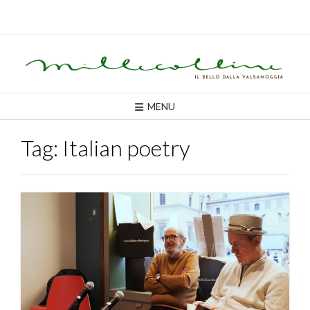
Skip
to
content
MENU
Tag:
Italian poetry