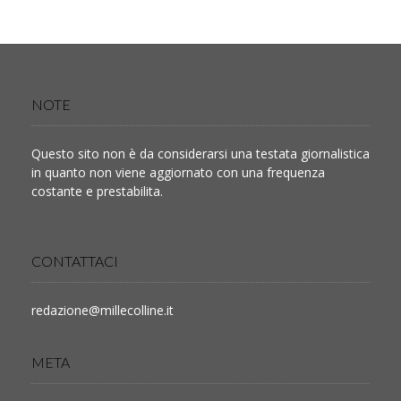
NOTE
Questo sito non è da considerarsi una testata giornalistica
in quanto non viene aggiornato con una frequenza
costante e prestabilita.
CONTATTACI
redazione@millecolline.it
META