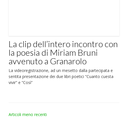
La clip dell’intero incontro con
la poesia di Miriam Bruni
avvenuto a Granarolo
La videoregistrazione, ad un mesetto dalla partecipata e
sentita presentazione dei due libri poetici “Cuanto cuesta
vivir” e “Così”
Navigazione
Articoli meno recenti
articoli