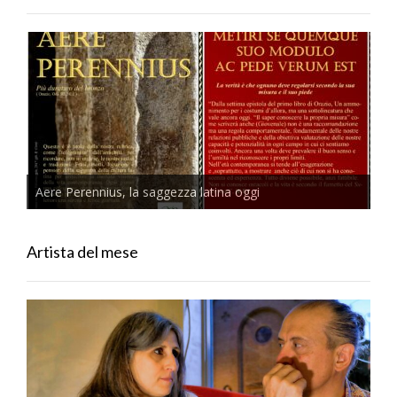
Aere Perennius, la saggezza latina oggi
Artista del mese