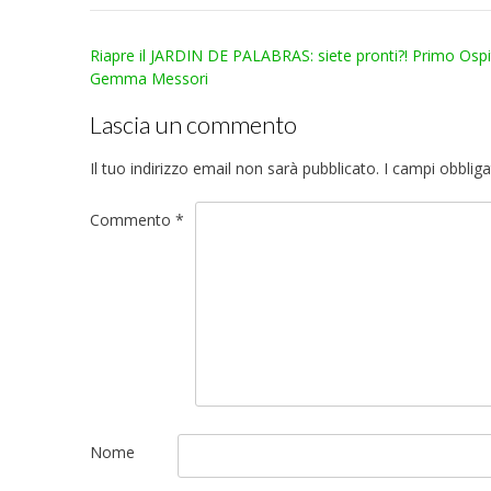
Post
Riapre il JARDIN DE PALABRAS: siete pronti?! Primo Ospi
navigation
Gemma Messori
Lascia un commento
Il tuo indirizzo email non sarà pubblicato.
I campi obblig
Commento
*
Nome