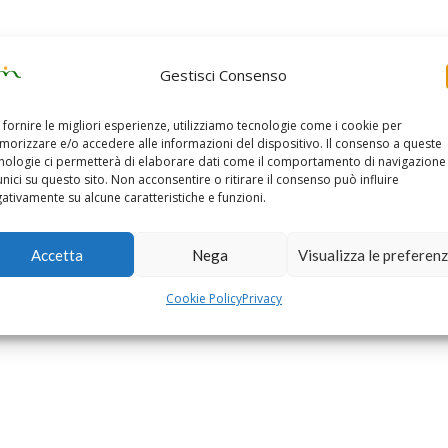
Gestisci Consenso
 fornire le migliori esperienze, utilizziamo tecnologie come i cookie per
orizzare e/o accedere alle informazioni del dispositivo. Il consenso a queste
nologie ci permetterà di elaborare dati come il comportamento di navigazione
unici su questo sito. Non acconsentire o ritirare il consenso può influire
ativamente su alcune caratteristiche e funzioni.
Accetta
Nega
Visualizza le preferen
Cookie Policy
Privacy