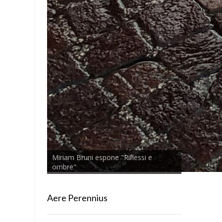
Miriam Bruni espone "Riflessi e
ombre"
Aere Perennius