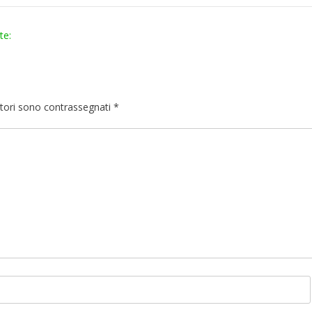
te:
atori sono contrassegnati
*