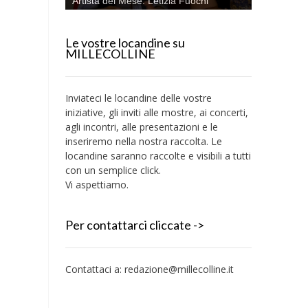
Artista del Mese: Letizia Fuochi
Le vostre locandine su
MILLECOLLINE
Inviateci le locandine delle vostre
iniziative, gli inviti alle mostre, ai concerti,
agli incontri, alle presentazioni e le
inseriremo nella nostra raccolta. Le
locandine saranno raccolte e visibili a tutti
con un semplice click.
Vi aspettiamo.
Per contattarci cliccate ->
Contattaci a:
redazione@millecolline.it