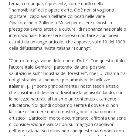
tema, comunque, è presente, come quello della
“inamovibilità” delle opere d’arte. Cioè non si vogliono
spostare i capolavori dell’arte collocati nelle varie
Pinacoteche o Gallerie o Musei per essere esposti in
prestigiosi eventi artistici e culturali di risonanza nazionale o
internazionale. Può essere curioso riportare alcuni brevi
estratti da un lungo articolo, che apparve, sul n.10 del 1909
della diffusissima rivista italiana “Touring”.
“Contro l’emigrazione delle opere d’Arte”. Con questo titolo,
l’autore Italo Bernardi, partendo da una positiva
valutazione sull’ ”Industria dei forestieri”, che […] chiama fra
noi gli stranieri a spendere per ammirare le bellezze
italiane”, […] “ sono principalmente i nostri tesori artistici
che suscitano il desiderio di visitare la penisola dando, con
le bellezze naturali, al turismo un contenuto altamente
educatore. Noi quindi dobbiamo sentire il dovere di non
lasciare disperdere questo nostro glorioso patrimonio
artistico”. L’articolo, molto documentato, affronta una serie
di considerazioni e valutazioni sui maggiori capolavori
dell’arte italiana, sottolineando che questo patrimonio non