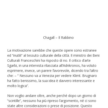
Chagall – Il Rabbino
La motivazione sarebbe che queste opere sono estranee
ed “inutili” al tessuto culturale della città. Il ministro dei Beni
Culturali Franceschini ha risposto di no. Il critico d’arte
Sgarbi, in una intervista rilasciata all’Adnkronos, ha voluto
esprimere, invece, un parere favorevole, dicendo tra l’altro
che: – “ Nessuno va a Venezia per vedere Klimt. Brugnaro
ha fatto benissimo, la sua idea è davvero interessante e
molto logica”.
Non voglio andare oltre, anche perché dopo un giorno di
“scintille”, nessuno ha più ripreso l’argomento, né ci sono
state altre considerazioni o prese di posizione. Questo