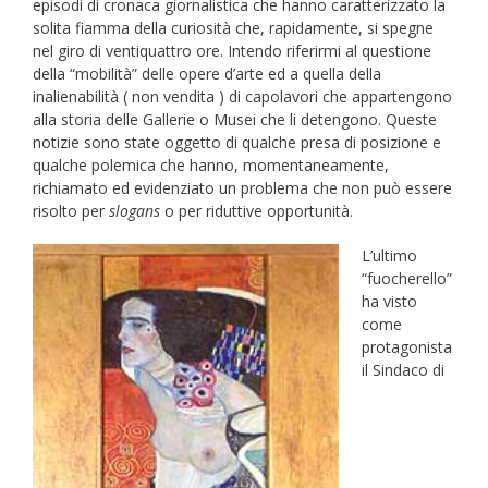
episodi di cronaca giornalistica che hanno caratterizzato la
solita fiamma della curiosità che, rapidamente, si spegne
nel giro di ventiquattro ore. Intendo riferirmi al questione
della “mobilità” delle opere d’arte ed a quella della
inalienabilità ( non vendita ) di capolavori che appartengono
alla storia delle Gallerie o Musei che li detengono. Queste
notizie sono state oggetto di qualche presa di posizione e
qualche polemica che hanno, momentaneamente,
richiamato ed evidenziato un problema che non può essere
risolto per
slogans
o per riduttive opportunità.
L’ultimo
“fuocherello”
ha visto
come
protagonista
il Sindaco di