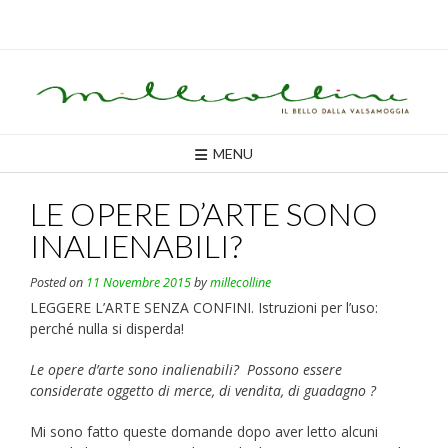
Skip
to
content
MENU
LE OPERE D’ARTE SONO
INALIENABILI?
Posted on
11 Novembre 2015
by
millecolline
LEGGERE L’ARTE SENZA CONFINI. Istruzioni per l’uso:
perché nulla si disperda!
Le opere d’arte sono inalienabili?
Possono essere
considerate oggetto di merce, di vendita, di guadagno ?
Mi sono fatto queste domande dopo aver letto alcuni