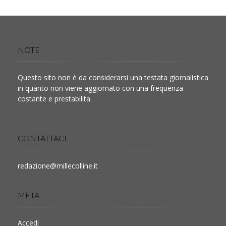
NOTE
Questo sito non è da considerarsi una testata giornalistica
in quanto non viene aggiornato con una frequenza
costante e prestabilita.
CONTATTACI
redazione@millecolline.it
META
Accedi