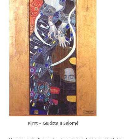
Klimt – Giuditta II Salomé