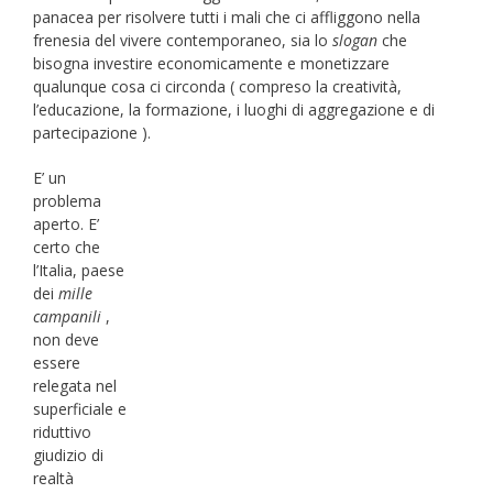
panacea per risolvere tutti i mali che ci affliggono nella
frenesia del vivere contemporaneo, sia lo
slogan
che
bisogna investire economicamente e monetizzare
qualunque cosa ci circonda ( compreso la creatività,
l’educazione, la formazione, i luoghi di aggregazione e di
partecipazione ).
E’ un
problema
aperto. E’
certo che
l’Italia, paese
dei
mille
campanili
,
non deve
essere
relegata nel
superficiale e
riduttivo
giudizio di
realtà