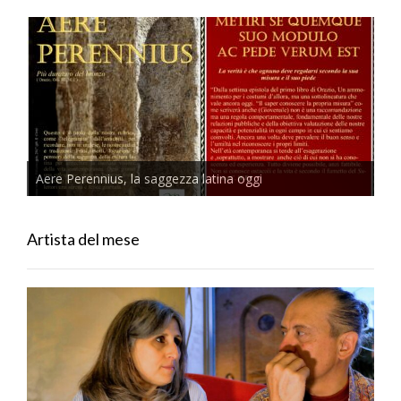
Aere Perennius, la saggezza latina oggi
Artista del mese