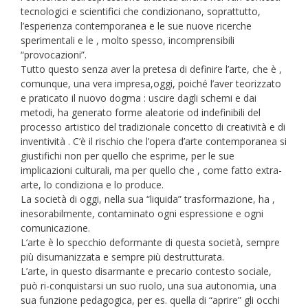
tecnologici e scientifici che condizionano, soprattutto,
l’esperienza contemporanea e le sue nuove ricerche
sperimentali e le , molto spesso, incomprensibili
“provocazioni”.
Tutto questo senza aver la pretesa di definire l’arte, che è ,
comunque, una vera impresa,oggi, poiché l’aver teorizzato
e praticato il nuovo dogma : uscire dagli schemi e dai
metodi, ha generato forme aleatorie od indefinibili del
processo artistico del tradizionale concetto di creatività e di
inventività . C’è il rischio che l’opera d’arte contemporanea si
giustifichi non per quello che esprime, per le sue
implicazioni culturali, ma per quello che , come fatto extra-
arte, lo condiziona e lo produce.
La società di oggi, nella sua “liquida” trasformazione, ha ,
inesorabilmente, contaminato ogni espressione e ogni
comunicazione.
L’arte è lo specchio deformante di questa società, sempre
più disumanizzata e sempre più destrutturata.
L’arte, in questo disarmante e precario contesto sociale,
può ri-conquistarsi un suo ruolo, una sua autonomia, una
sua funzione pedagogica, per es. quella di “aprire” gli occhi