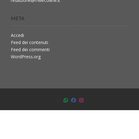
redazione@millecolline.it
META
Accedi
Feed dei contenuti
Feed dei commenti
WordPress.org