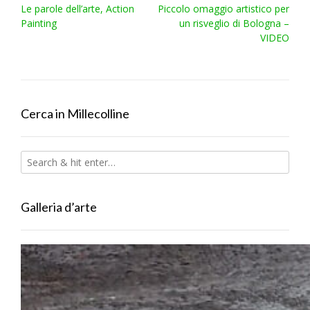
Post
Le parole dell’arte, Action
Piccolo omaggio artistico per
navigation
Painting
un risveglio di Bologna –
VIDEO
Cerca in Millecolline
Galleria d’arte