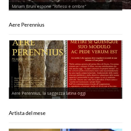
Miriam Bruni espone "Riflessi e ombre"
Aere Perennius
Aere Perennius, la saggezza latina oggi
Artista del mese