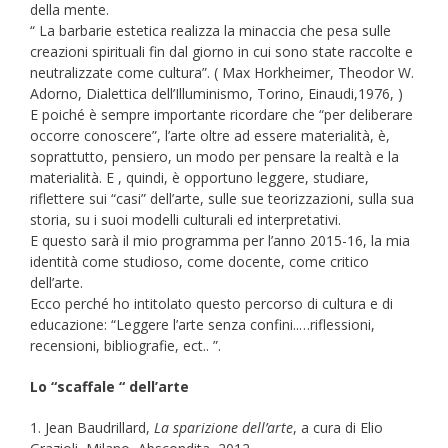
della mente.
“ La barbarie estetica realizza la minaccia che pesa sulle
creazioni spirituali fin dal giorno in cui sono state raccolte e
neutralizzate come cultura”. ( Max Horkheimer, Theodor W.
Adorno, Dialettica dell’Illuminismo, Torino, Einaudi,1976, )
E poiché è sempre importante ricordare che “per deliberare
occorre conoscere”, l’arte oltre ad essere materialità, è,
soprattutto, pensiero, un modo per pensare la realtà e la
materialità. E , quindi, è opportuno leggere, studiare,
riflettere sui “casi” dell’arte, sulle sue teorizzazioni, sulla sua
storia, su i suoi modelli culturali ed interpretativi.
E questo sarà il mio programma per l’anno 2015-16, la mia
identità come studioso, come docente, come critico
dell’arte.
Ecco perché ho intitolato questo percorso di cultura e di
educazione: “Leggere l’arte senza confini..…riflessioni,
recensioni, bibliografie, ect.. ”.
Lo “scaffale “ dell’arte
1. Jean Baudrillard,
La sparizione dell’arte
, a cura di Elio