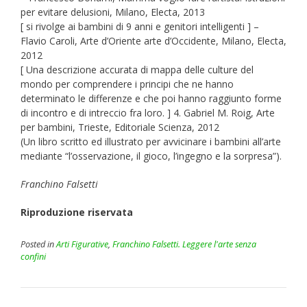
per evitare delusioni, Milano, Electa, 2013
[ si rivolge ai bambini di 9 anni e genitori intelligenti ] –
Flavio Caroli, Arte d’Oriente arte d’Occidente, Milano, Electa,
2012
[ Una descrizione accurata di mappa delle culture del
mondo per comprendere i principi che ne hanno
determinato le differenze e che poi hanno raggiunto forme
di incontro e di intreccio fra loro. ] 4. Gabriel M. Roig, Arte
per bambini, Trieste, Editoriale Scienza, 2012
(Un libro scritto ed illustrato per avvicinare i bambini all’arte
mediante “l’osservazione, il gioco, l’ingegno e la sorpresa”).
Franchino Falsetti
Riproduzione riservata
Posted in
Arti Figurative
,
Franchino Falsetti. Leggere l'arte senza
confini