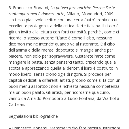
3. Francesco Bonami,
Lo potevo fare anch’io! Perché l’arte
contemporanea è davvero arte
, Milano, Mondadori, 2009
Un testo piacevole scritto con una certa (auto) ironia da un
eccellente protagonista della critica d’arte italiana. Il titolo è
già un invito alla lettura con forti curiosità, perché , come ci
ricorda lo stesso autore: “L’arte è come il cibo, nessuno
dice ‘non me ne intendo’ quando va al ristorante. E’ il cibo
dell’anima e della mente: dopotutto si mangia anche per
piacere, non solo per sopravvivere. Gusterete l’arte come
mangiare la pasta, senza pensarci tanto, criticando quella
scotta e apprezzando quella al dente”. Il libro è costruito in
modo libero, senza cronologie di rigore. Si procede per
capitoli dedicati a differenti artisti, proprio come si fa con un
buon menu assortito : non è richiesta nessuna competenza
ma un buon palato. Gli artisti, per ricordarne qualcuno,
vanno da Arnaldo Pomodoro a Lucio Fontana, da Warhol a
Cattelan.
Segnalazioni bibliografiche
– Francesco Bonami, Mamma voglio fare l’artista! Istruzioni