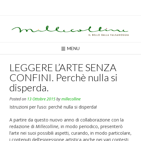
Skip
to
content
MENU
LEGGERE L’ARTE SENZA
CONFINI. Perchè nulla si
disperda.
Posted on
13 Ottobre 2015
by
millecolline
Istruzioni per l’uso: perché nulla si disperda!
A partire da questo nuovo anno di collaborazione con la
redazione di
Millecolline
, in modo periodico, presenterò
l’arte nei suoi possibili aspetti, curando, in modo particolare,
i contenuti dell’espressione artistica anche nei vari contesti