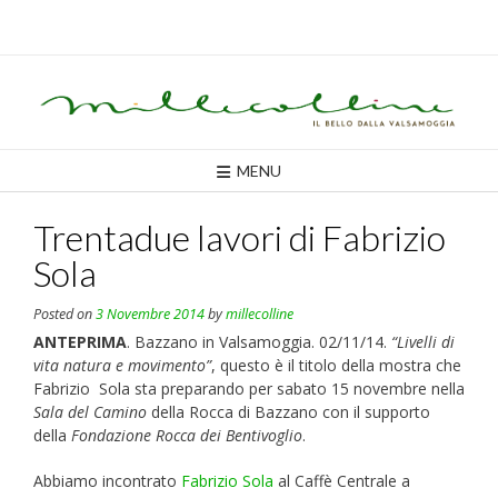
Skip
to
content
MENU
Trentadue lavori di Fabrizio
Sola
Posted on
3 Novembre 2014
by
millecolline
ANTEPRIMA
. Bazzano in Valsamoggia. 02/11/14.
“Livelli di
vita natura e movimento”
, questo è il titolo della mostra che
Fabrizio Sola sta preparando per sabato 15 novembre nella
Sala del Camino
della Rocca di Bazzano con il supporto
della
Fondazione Rocca dei Bentivoglio
.
Abbiamo incontrato
Fabrizio Sola
al Caffè Centrale a