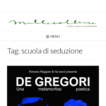
Skip
to
content
MENU
Tag:
scuola di seduzione