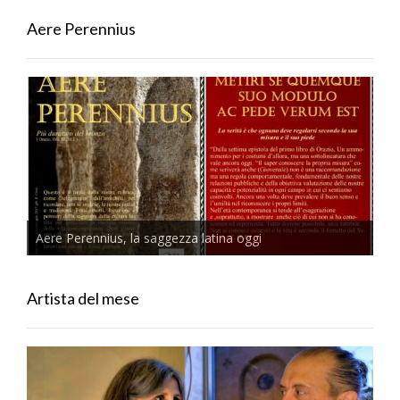
Aere Perennius
Aere Perennius, la saggezza latina oggi
Artista del mese