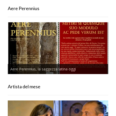
Aere Perennius
Aere Perennius, la saggezza latina oggi
Artista del mese