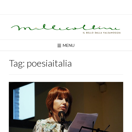
Skip
to
content
MENU
Tag:
poesiaitalia