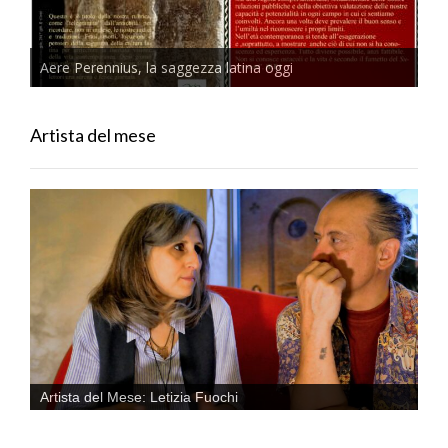
Aere Perennius, la saggezza latina oggi
Artista del mese
Artista del Mese: Letizia Fuochi