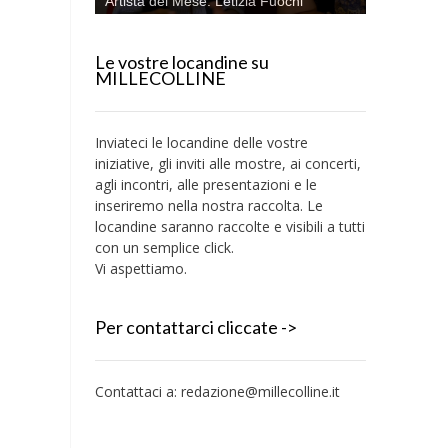
Artista del Mese: Letizia Fuochi
Le vostre locandine su
MILLECOLLINE
Inviateci le locandine delle vostre
iniziative, gli inviti alle mostre, ai concerti,
agli incontri, alle presentazioni e le
inseriremo nella nostra raccolta. Le
locandine saranno raccolte e visibili a tutti
con un semplice click.
Vi aspettiamo.
Per contattarci cliccate ->
Contattaci a:
redazione@millecolline.it