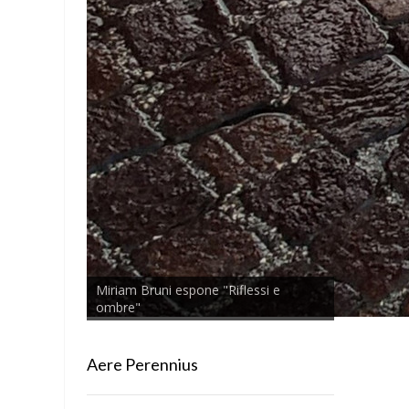
Miriam Bruni espone "Riflessi e
ombre"
Aere Perennius