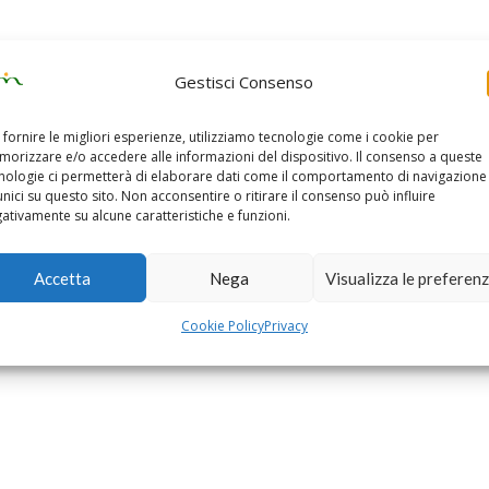
Gestisci Consenso
 fornire le migliori esperienze, utilizziamo tecnologie come i cookie per
orizzare e/o accedere alle informazioni del dispositivo. Il consenso a queste
nologie ci permetterà di elaborare dati come il comportamento di navigazione
unici su questo sito. Non acconsentire o ritirare il consenso può influire
ativamente su alcune caratteristiche e funzioni.
Accetta
Nega
Visualizza le preferen
Cookie Policy
Privacy