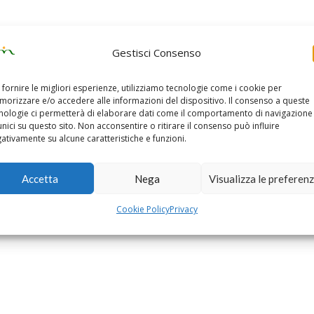
Gestisci Consenso
 fornire le migliori esperienze, utilizziamo tecnologie come i cookie per
orizzare e/o accedere alle informazioni del dispositivo. Il consenso a queste
nologie ci permetterà di elaborare dati come il comportamento di navigazione
unici su questo sito. Non acconsentire o ritirare il consenso può influire
ativamente su alcune caratteristiche e funzioni.
Accetta
Nega
Visualizza le preferen
Cookie Policy
Privacy