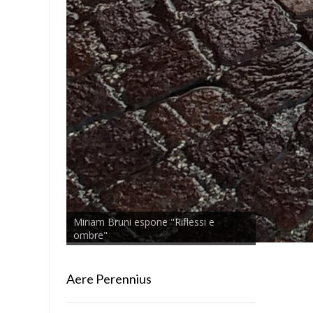
Miriam Bruni espone "Riflessi e
ombre"
Aere Perennius