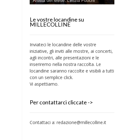
Artista del Mese: Letizia Fuochi
Le vostre locandine su
MILLECOLLINE
Inviateci le locandine delle vostre
iniziative, gli inviti alle mostre, ai concerti,
agli incontri, alle presentazioni e le
inseriremo nella nostra raccolta. Le
locandine saranno raccolte e visibili a tutti
con un semplice click.
Vi aspettiamo.
Per contattarci cliccate ->
Contattaci a:
redazione@millecolline.it