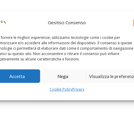
Gestisci Consenso
 fornire le migliori esperienze, utilizziamo tecnologie come i cookie per
orizzare e/o accedere alle informazioni del dispositivo. Il consenso a queste
nologie ci permetterà di elaborare dati come il comportamento di navigazione
unici su questo sito. Non acconsentire o ritirare il consenso può influire
ativamente su alcune caratteristiche e funzioni.
Accetta
Nega
Visualizza le preferen
Cookie Policy
Privacy