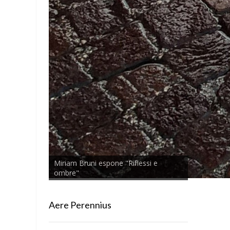
Miriam Bruni espone "Riflessi e
ombre"
Aere Perennius