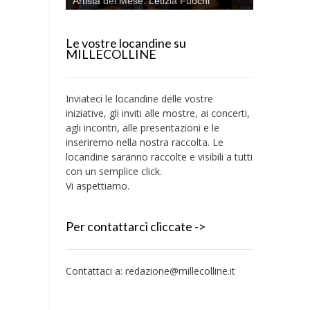
Artista del Mese: Letizia Fuochi
Le vostre locandine su
MILLECOLLINE
Inviateci le locandine delle vostre
iniziative, gli inviti alle mostre, ai concerti,
agli incontri, alle presentazioni e le
inseriremo nella nostra raccolta. Le
locandine saranno raccolte e visibili a tutti
con un semplice click.
Vi aspettiamo.
Per contattarci cliccate ->
Contattaci a:
redazione@millecolline.it