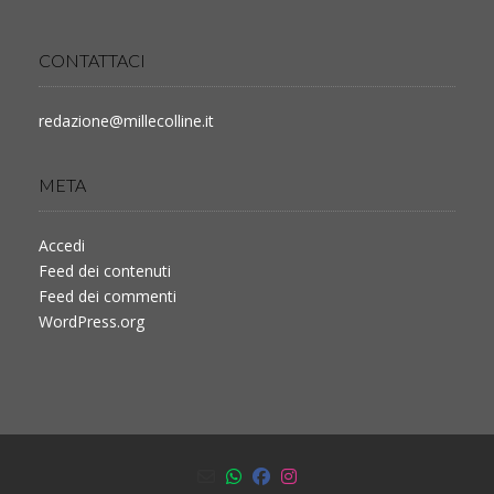
CONTATTACI
redazione@millecolline.it
META
Accedi
Feed dei contenuti
Feed dei commenti
WordPress.org