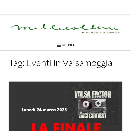
Skip
to
content
MENU
Tag:
Eventi in Valsamoggia