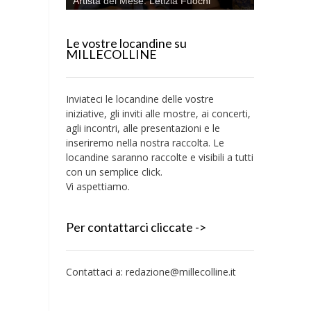
Artista del Mese: Letizia Fuochi
Le vostre locandine su
MILLECOLLINE
Inviateci le locandine delle vostre
iniziative, gli inviti alle mostre, ai concerti,
agli incontri, alle presentazioni e le
inseriremo nella nostra raccolta. Le
locandine saranno raccolte e visibili a tutti
con un semplice click.
Vi aspettiamo.
Per contattarci cliccate ->
Contattaci a:
redazione@millecolline.it