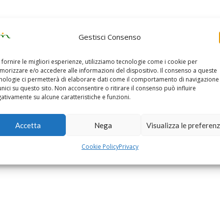
Gestisci Consenso
 fornire le migliori esperienze, utilizziamo tecnologie come i cookie per
orizzare e/o accedere alle informazioni del dispositivo. Il consenso a queste
nologie ci permetterà di elaborare dati come il comportamento di navigazione
unici su questo sito. Non acconsentire o ritirare il consenso può influire
ativamente su alcune caratteristiche e funzioni.
Accetta
Nega
Visualizza le preferen
Cookie Policy
Privacy