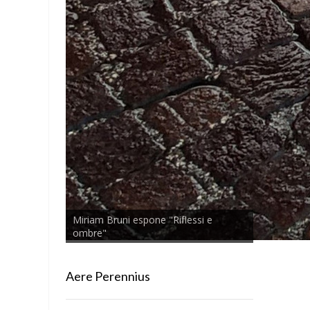
Miriam Bruni espone "Riflessi e
ombre"
Aere Perennius