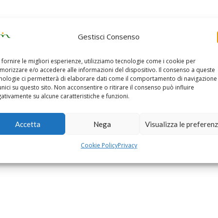
Gestisci Consenso
 fornire le migliori esperienze, utilizziamo tecnologie come i cookie per
orizzare e/o accedere alle informazioni del dispositivo. Il consenso a queste
nologie ci permetterà di elaborare dati come il comportamento di navigazione
unici su questo sito. Non acconsentire o ritirare il consenso può influire
ativamente su alcune caratteristiche e funzioni.
Accetta
Nega
Visualizza le preferen
Cookie Policy
Privacy