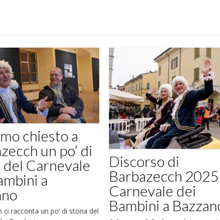
mo chiesto a
zecch un po’ di
Discorso di
a del Carnevale
Barbazecch 2025 
ambini a
Carnevale dei
ano
Bambini a Bazzan
ci racconta un po’ di storia del