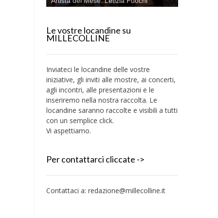
Artista del Mese: Letizia Fuochi
Le vostre locandine su
MILLECOLLINE
Inviateci le locandine delle vostre
iniziative, gli inviti alle mostre, ai concerti,
agli incontri, alle presentazioni e le
inseriremo nella nostra raccolta. Le
locandine saranno raccolte e visibili a tutti
con un semplice click.
Vi aspettiamo.
Per contattarci cliccate ->
Contattaci a:
redazione@millecolline.it