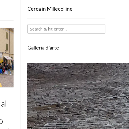
Cerca in Millecolline
Galleria d’arte
al
o