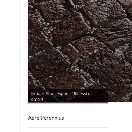
Miriam Bruni espone "Riflessi e
ombre"
Aere Perennius