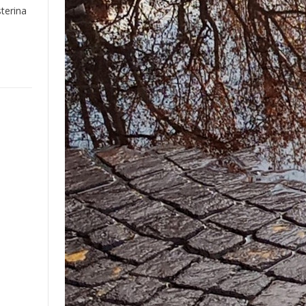
terina