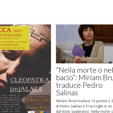
“Nella morte o ne
bacio”: Miriam Br
traduce Pedro
Salinas
Miriam Bruni traduce 10 poesie e 
di Pedro Salinas e li raccoglie in un 
dal titolo suggestivo: Nella morte o