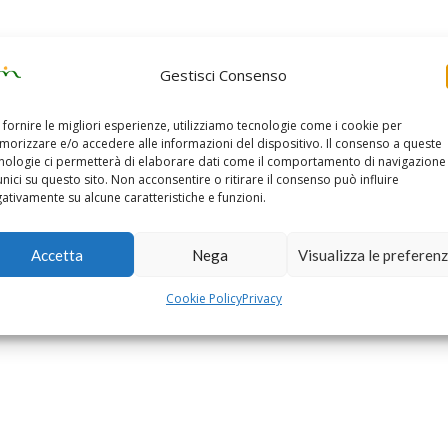
Gestisci Consenso
Articoli 
 fornire le migliori esperienze, utilizziamo tecnologie come i cookie per
orizzare e/o accedere alle informazioni del dispositivo. Il consenso a queste
nologie ci permetterà di elaborare dati come il comportamento di navigazione
unici su questo sito. Non acconsentire o ritirare il consenso può influire
ativamente su alcune caratteristiche e funzioni.
Accetta
Nega
Visualizza le preferen
Cookie Policy
Privacy