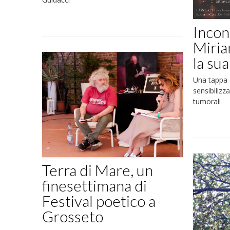
Incon
Miria
la su
Una tappa 
sensibilizza
tumorali
Terra di Mare, un
finesettimana di
Festival poetico a
Grosseto