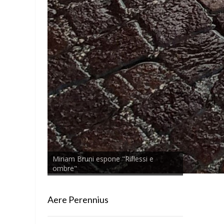
Miriam Bruni espone "Riflessi e
ombre"
Aere Perennius