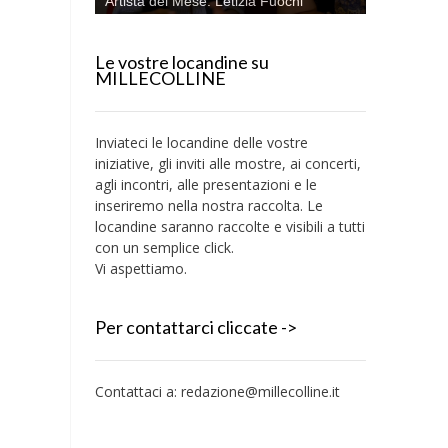
Artista del Mese: Letizia Fuochi
Le vostre locandine su
MILLECOLLINE
Inviateci le locandine delle vostre
iniziative, gli inviti alle mostre, ai concerti,
agli incontri, alle presentazioni e le
inseriremo nella nostra raccolta. Le
locandine saranno raccolte e visibili a tutti
con un semplice click.
Vi aspettiamo.
Per contattarci cliccate ->
Contattaci a:
redazione@millecolline.it